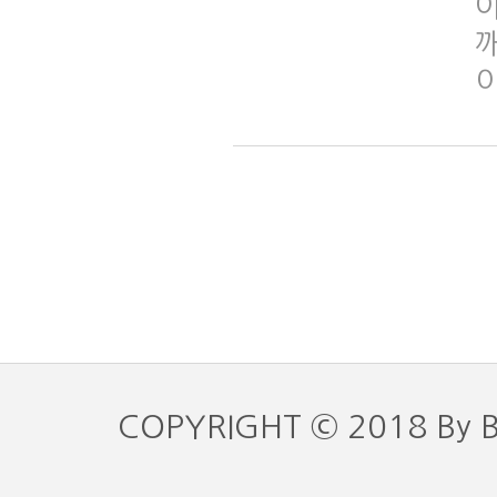
아
COPYRIGHT © 2018 By 